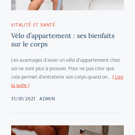
VITALITÉ ET SANTÉ
Vélo d’appartement : ses bienfaits
sur le corps
Les avantages d’avoir un vélo d’appartement chez
soi ne sont plus à prouver. Pour ne pas citer que
cela permet d’entretenir son corps quand on…
( Lire
la suite )
Posted
31/01/2021
ADMIN
on