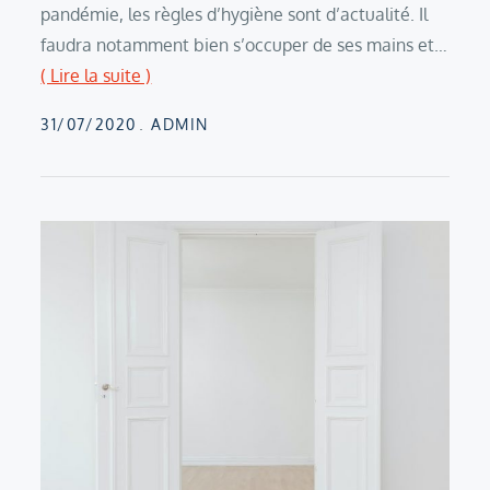
pandémie, les règles d’hygiène sont d’actualité. Il
faudra notamment bien s’occuper de ses mains et…
( Lire la suite )
Posted
31/07/2020
ADMIN
on