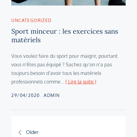
UNCATEGORIZED
Sport minceur : les exercices sans
matériels
Vous voulez faire du sport pour maigrir, pourtant
vous n’êtes pas équipé ? Sachez qu’on n’a pas
toujours besoin d’avoir tous les matériels
professionnels comme…
( Lire la suite )
Posted
29/04/2020
ADMIN
on
Navigation
Older