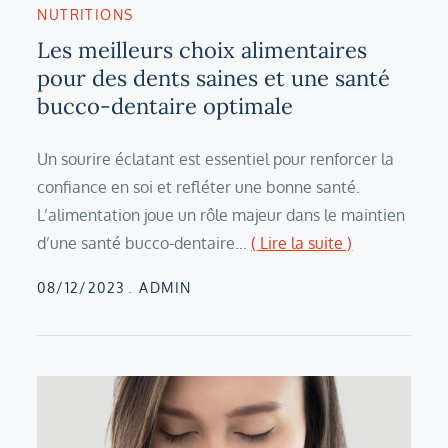
NUTRITIONS
Les meilleurs choix alimentaires
pour des dents saines et une santé
bucco-dentaire optimale
Un sourire éclatant est essentiel pour renforcer la
confiance en soi et refléter une bonne santé.
L’alimentation joue un rôle majeur dans le maintien
d’une santé bucco-dentaire…
( Lire la suite )
Posted
08/12/2023
ADMIN
on