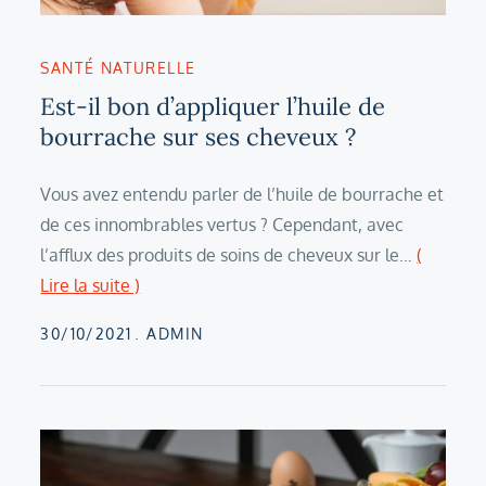
SANTÉ NATURELLE
Est-il bon d’appliquer l’huile de
bourrache sur ses cheveux ?
Vous avez entendu parler de l’huile de bourrache et
de ces innombrables vertus ? Cependant, avec
l’afflux des produits de soins de cheveux sur le…
(
Lire la suite )
Posted
30/10/2021
ADMIN
on