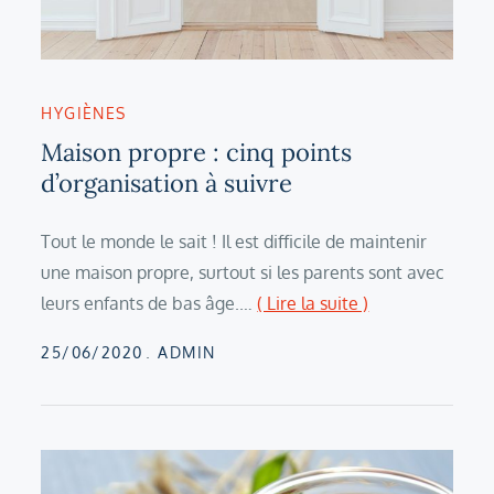
HYGIÈNES
Maison propre : cinq points
d’organisation à suivre
Tout le monde le sait ! Il est difficile de maintenir
une maison propre, surtout si les parents sont avec
leurs enfants de bas âge.…
( Lire la suite )
Posted
25/06/2020
ADMIN
on