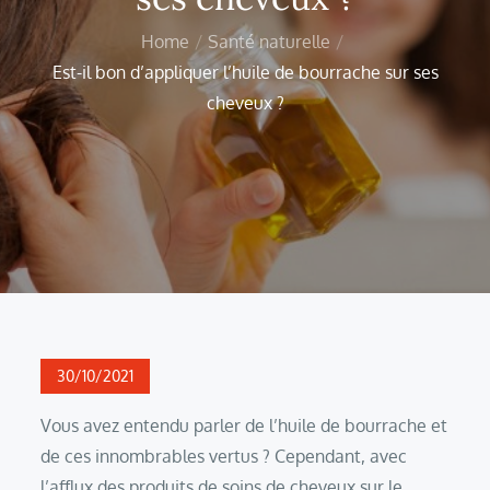
Home
Santé naturelle
Est-il bon d’appliquer l’huile de bourrache sur ses
cheveux ?
Posted
30/10/2021
on
Vous avez entendu parler de l’huile de bourrache et
de ces innombrables vertus ? Cependant, avec
l’afflux des produits de soins de cheveux sur le