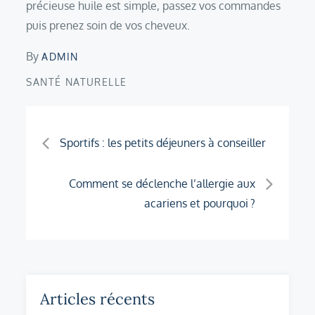
précieuse huile est simple, passez vos commandes
puis prenez soin de vos cheveux.
By
ADMIN
SANTÉ NATURELLE
Navigation
Sportifs : les petits déjeuners à conseiller
de
Comment se déclenche l’allergie aux
acariens et pourquoi ?
l’article
Articles récents