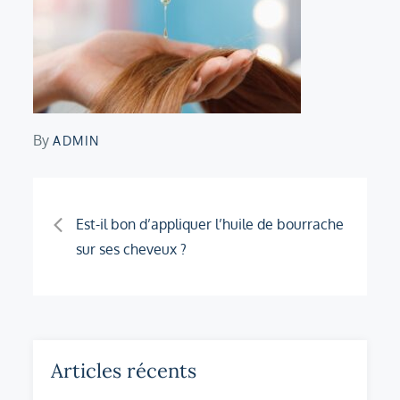
By
ADMIN
Navigation
Est-il bon d’appliquer l’huile de bourrache
sur ses cheveux ?
de
l’article
Articles récents