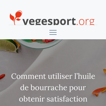
Skip
to
content
Vegesport
Comment utiliser l’huile
de bourrache pour
obtenir satisfaction