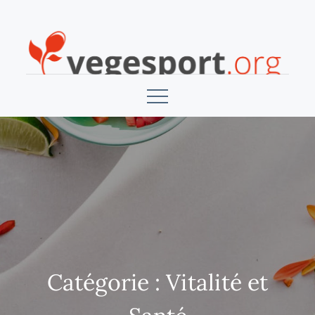
Skip
to
content
Vegesport
Catégorie :
Vitalité et