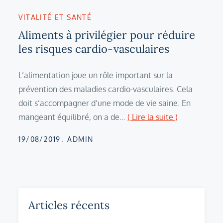
VITALITÉ ET SANTÉ
Aliments à privilégier pour réduire
les risques cardio-vasculaires
L’alimentation joue un rôle important sur la
prévention des maladies cardio-vasculaires. Cela
doit s’accompagner d’une mode de vie saine. En
mangeant équilibré, on a de…
( Lire la suite )
Posted
19/08/2019
ADMIN
on
Articles récents