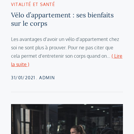
VITALITÉ ET SANTÉ
Vélo d’appartement : ses bienfaits
sur le corps
Les avantages d’avoir un vélo d’appartement chez
soi ne sont plus à prouver. Pour ne pas citer que
cela permet d’entretenir son corps quand on…
( Lire
la suite )
Posted
31/01/2021
ADMIN
on