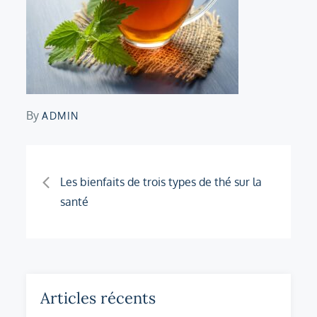
By
ADMIN
Navigation
Les bienfaits de trois types de thé sur la
santé
de
l’article
Articles récents