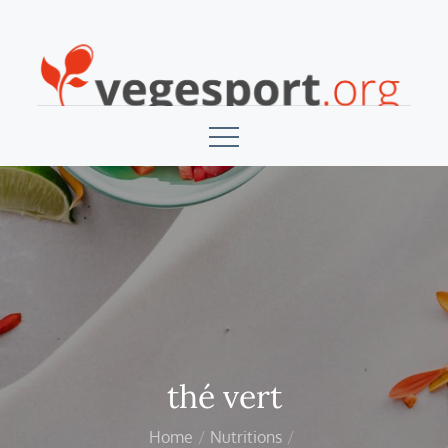
Skip
to
content
Vegesport
thé vert
Home
Nutritions