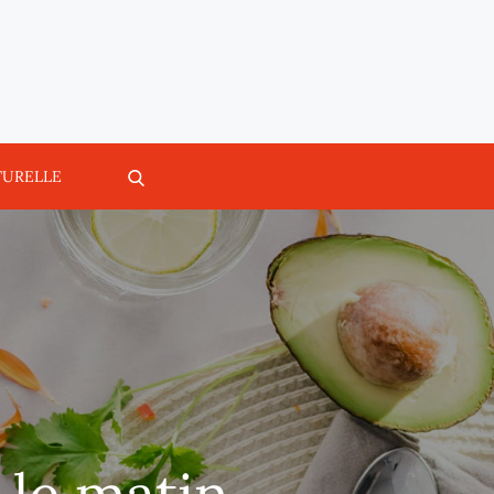
TURELLE
 le matin