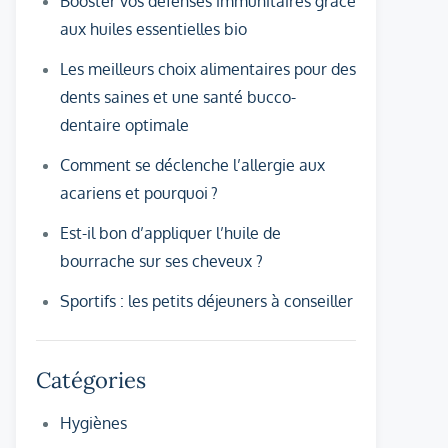
Booster vos défenses immunitaires grâce
aux huiles essentielles bio
Les meilleurs choix alimentaires pour des
dents saines et une santé bucco-
dentaire optimale
Comment se déclenche l’allergie aux
acariens et pourquoi ?
Est-il bon d’appliquer l’huile de
bourrache sur ses cheveux ?
Sportifs : les petits déjeuners à conseiller
Catégories
Hygiènes