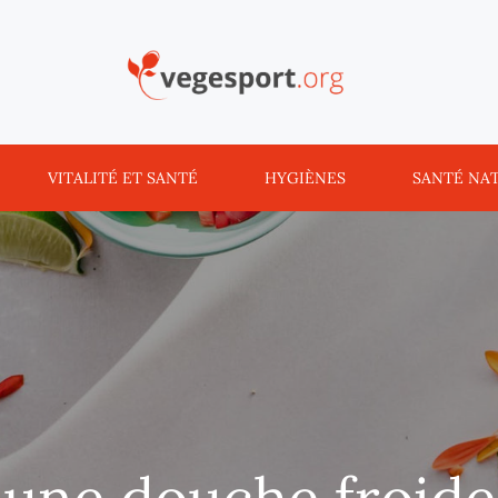
Vegesport
VITALITÉ ET SANTÉ
HYGIÈNES
SANTÉ NA
une douche froide