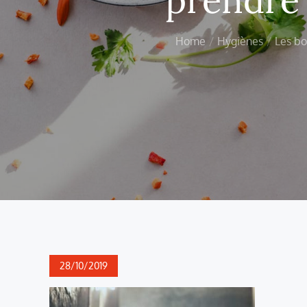
Home
Hygiènes
Les bo
Posted
28/10/2019
on