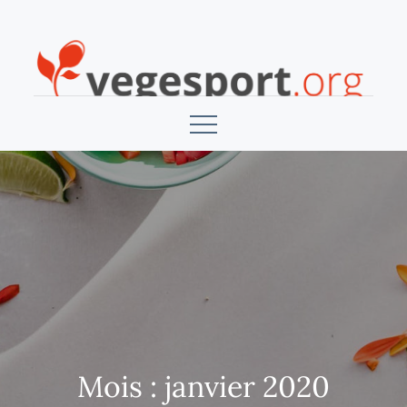
Skip
to
content
Vegesport
Mois :
janvier 2020