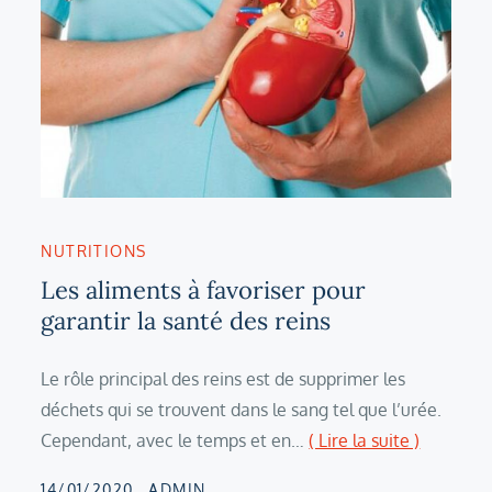
NUTRITIONS
Les aliments à favoriser pour
garantir la santé des reins
Le rôle principal des reins est de supprimer les
déchets qui se trouvent dans le sang tel que l’urée.
Cependant, avec le temps et en…
( Lire la suite )
Posted
14/01/2020
ADMIN