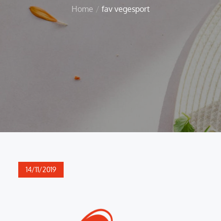
Home
fav vegesport
Posted
14/11/2019
on